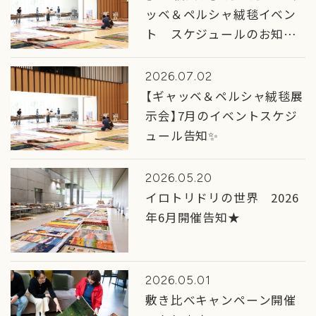
ッベ＆ペルシャ絨毯イベン
ト スケジュールのお知ら
せ
2026.07.02
【ギャッベ＆ペルシャ絨毯展
示会】7月のイベントスケジ
ュール告知✨
2026.05.20
イロトリドリの世界 2026
年6月開催告知★
2026.05.01
敷き比べキャンペーン開催