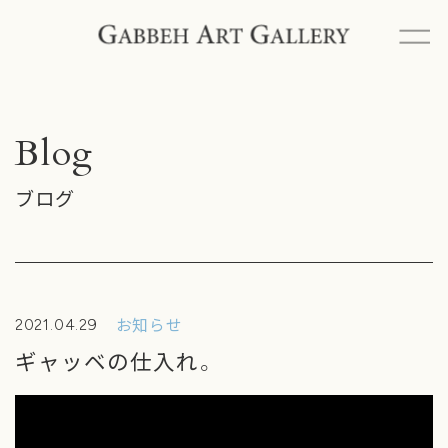
ギャッベアートギャラリーとは
ギャッベと出会うには
Blog
ペルシャ絨毯とは
ブログ
商品一覧
イベント情報
お知らせ
2021.04.29
ギャッベの仕入れ。
ブログ
納品事例