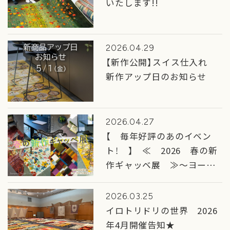
いたします!!
2026.04.29
【新作公開】スイス仕入れ
新作アップ日のお知らせ
2026.04.27
【 毎年好評のあのイベン
ト！ 】 ≪ 2026 春の新
作ギャッベ展 ≫～ヨーロ
ッパデザインコレクション
～ 開催のお知らせ
2026.03.25
イロトリドリの世界 2026
年4月開催告知★