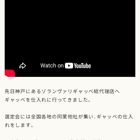
ギャッベのお手入れ
お問い合わせ
先日神戸にあるゾランヴァリギャッベ総代理店へ
ギャッベを仕入れに行ってきました。
選定会には全国各地の同業他社が集い、ギャッベの仕入
れをします。