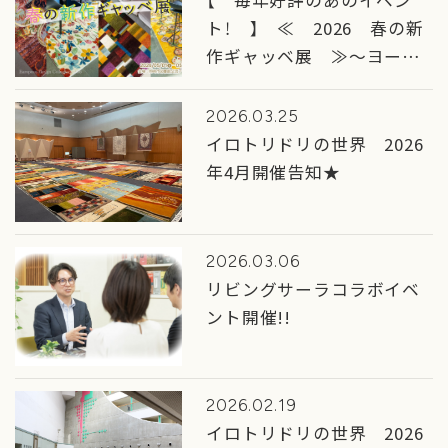
【 毎年好評のあのイベン
ト！ 】 ≪ 2026 春の新
作ギャッベ展 ≫～ヨーロ
ッパデザインコレクション
～ 開催のお知らせ
2026.03.25
イロトリドリの世界 2026
年4月開催告知★
2026.03.06
リビングサーラコラボイベ
ント開催!!
2026.02.19
イロトリドリの世界 2026