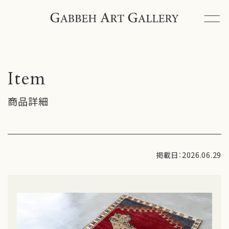
ギャッベアートギャラリーとは
ギャッベと出会うには
Item
ペルシャ絨毯とは
商品詳細
商品一覧
イベント情報
掲載日：2026.06.29
ブログ
納品事例