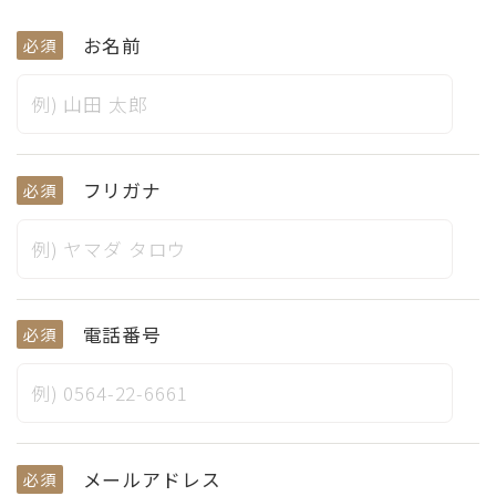
お名前
必須
フリガナ
必須
電話番号
必須
メールアドレス
必須