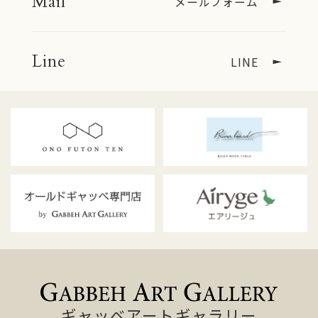
Mail
メールフォーム
扱いを委託する場合
Line
LINE
■クッキーの利用について
当サイトはクッキーを利用してより高度なサー
ビスの実現を図る場合があります。
クッキーは、お客様が再び当サイトをご利用に
なる際に、当サイトのコンテンツをより便利に
利用していただくためのものであり、 お客様の
プライバシーを侵害したり、お客さまのコン
ピューターへ悪影響を及ぼすことはありませ
ん。
インターネット閲覧ソフトの設定により、全て
のクッキーを受取拒否に設定することや、クッ
キーが送信される際にその旨表示するよう設定
することができます。 しかし、そうした設定に
ギャッベアートギャラリー