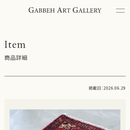
ギャッベアートギャラリーとは
ギャッベと出会うには
Item
ペルシャ絨毯とは
商品詳細
商品一覧
イベント情報
掲載日：2026.06.29
ブログ
納品事例