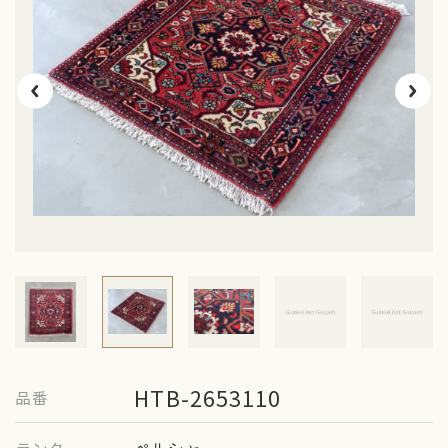
ギャッベのお手入れ
お問い合わせ
HTB-2653110
品番