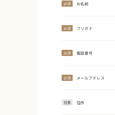
お名前
必須
フリガナ
必須
電話番号
必須
メールアドレス
必須
住所
任意