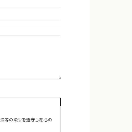
護法等の法令を遵守し細心の