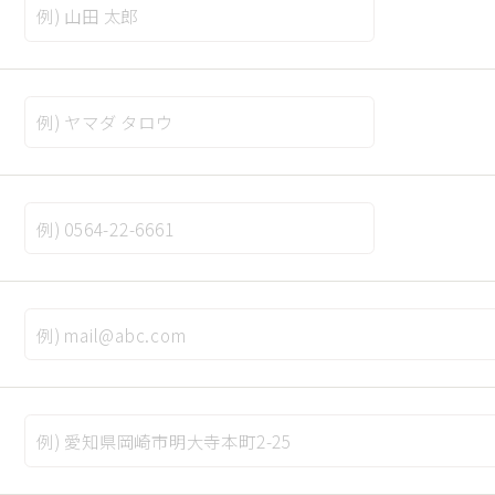
ペルシャ絨毯とは
商品一覧