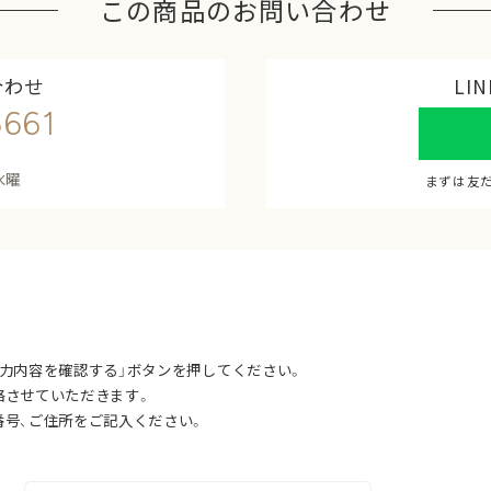
この商品のお問い合わせ
合わせ
LI
6661
水曜
まずは友
ギャッベとは
入力内容を確認する」ボタンを押してください。
絡させていただきます。
ギャッベアートギャラリーとは
番号、ご住所をご記入ください。
ギャッベと出会うには